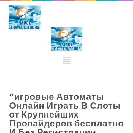
“игровые Автоматы
Онлайн Играть В Слоты
от Крупнейших
Провайдеров бесплатно
И Без Регистрации