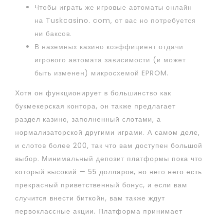
Чтобы играть же игровые автоматы онлайн
на Tuskcasino. com, от вас но потребуется
ни баксов.
В наземных казино коэффициент отдачи
игрового автомата зависимости (и может
быть изменен) микросхемой EPROM.
Хотя он функционирует в большинство как
букмекерская контора, он также предлагает
раздел казино, заполненный слотами, а
нормализаторской другими играми. А самом деле,
и слотов более 200, так что вам доступен большой
выбор. Минимальный депозит платформы пока что
который высокий — 55 долларов, но него него есть
прекрасный приветственный бонус, и если вам
случится внести биткойн, вам также ждут
первоклассные акции. Платформа принимает