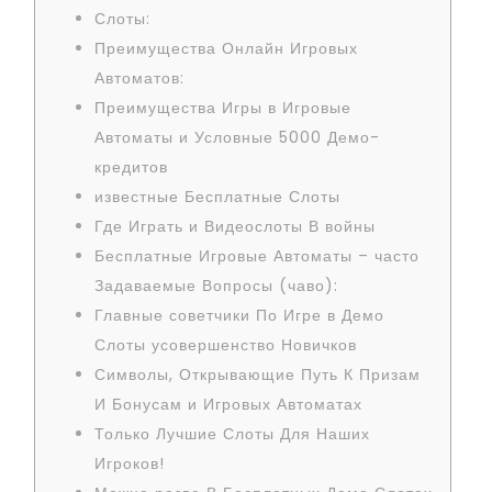
Слоты:
Преимущества Онлайн Игровых
Автоматов:
Преимущества Игры в Игровые
Автоматы и Условные 5000 Демо-
кредитов
известные Бесплатные Слоты
Где Играть и Видеослоты В войны
Бесплатные Игровые Автоматы – часто
Задаваемые Вопросы (чаво):
Главные советчики По Игре в Демо
Слоты усовершенство Новичков
Символы, Открывающие Путь К Призам
И Бонусам и Игровых Автоматах
Только Лучшие Слоты Для Наших
Игроков!