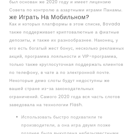
был основан же 2020 году и имеет лицензию
Совета по контролю а азартными играми Панамы.
же Играть На Мобильном?
Как и которых платформы в этом списке, Bovada
также поддерживает криптовалютные а фиатные
депозиты, и также их разнообразнее. Наконец, у
его есть богатый жест бонус, несколько рекламных
акций, программа лояльности и VIP-программа,
только также круглосуточная поддержать клиентов
по телефону, в чате а по электронной почте.
Некоторые демо слоты будут недоступны же
вашей стране из-за законодательных
ограничений. Самого 2020 года вся часть слотов
заведовала на технологии Flash.
Использовать быстро подхватили те
производители, а она игра двумя позже
позднее была выкуплена небезызвестными