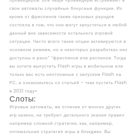
свои автоматы случайные бонусные функции. Их
кроме от фриспинов также призовых раундов
состояла в том, что они могут запуститься в любой
данный вне зависимости остального игровой
ситуации. Часто всего такие опции активируются в
основном режиме, но и некоторых разработках них
доступны и рано” “фриспинов или респинов. Тогда
вы хотите выпустить Flash игры в мобильном или
только вас есть неотложные с запуском Flash на
PC, а ознакомьтесь со статьей – «как пустить Flash
в 2021 году».
Слоты:
Игровые автоматы, же отличие от многих других
игр казино, не требуют детального знания правил
например сложной стратегии, как, например,
оптимальная стратегия игры в блэкджек. Вы