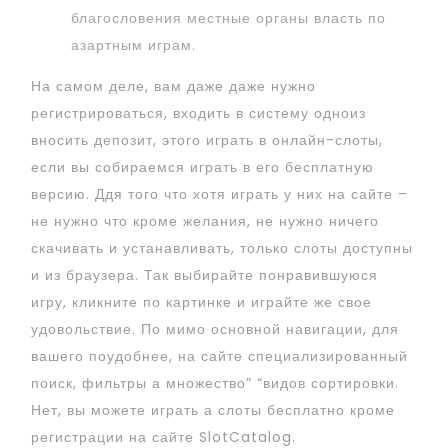
благословения местные органы власть по
азартным играм.
На самом деле, вам даже даже нужно
регистрироваться, входить в систему одноиз
вносить депозит, этого играть в онлайн-слоты,
если вы собираемся играть в его бесплатную
версию. Ддя того что хотя играть у них на сайте –
не нужно что кроме желания, не нужно ничего
скачивать и устанавливать, только слоты доступны
и из браузера. Так выбирайте понравившуюся
игру, кликните по картинке и играйте же свое
удовольствие. По мимо основной навигации, для
вашего поудобнее, на сайте специализированный
поиск, фильтры а множество” “видов сортировки.
Нет, вы можете играть а слоты бесплатно кроме
регистрации на сайте SlotCatalog.