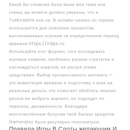
Какой бы словечка была ваша моя тема или
схема, вы можете должно уверены, что и
Tuskcasino она не. В онлайн-казино он термин
используется дли описания процентов,
выплачиваемых игрокам за определенном период
времени
https://irdpo.ru
.
Используйте этот формат, того исследовать
игровые новинки, пробовать разные стратегии и
наслаждаться азартом, не рискуя этими
средствами. Выбор прогрессивного автомата —
это инвестиция времени и подготовку к игре на
реальные деньги, что помогает обойтись лишних
рисков же выбрать вариант, он подходит по
тематике, динамичности. Благодаря
многочисленным бонусам твой баланс кредитов
Gaminator было регулярно пополняться.
Правила Игры В Слоты желающим И