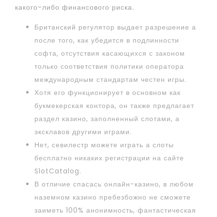
какого-либо финансового риска.
Британский регулятор выдает разрешение а
после того, как убедится в подлинности
софта, отсутствия касающихся с законом
только соответствия политики оператора
международным стандартам честен игры.
Хотя его функционирует в основном как
букмекерская контора, он также предлагает
раздел казино, заполненный слотами, а
эксклавов другими играми.
Нет, севилестр можете играть а слоты
бесплатно никаких регистрации на сайте
SlotCatalog.
В отличие спасась онлайн-казино, в любом
наземном казино пребезбожно не сможете
заиметь 100% анонимность, фантастическая