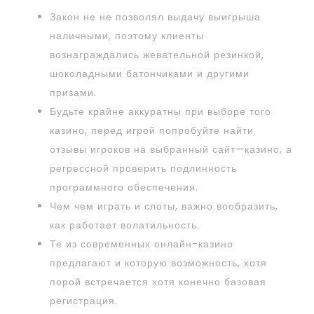
Закон не не позволял выдачу выигрыша
наличными, поэтому клиенты
вознаграждались жевательной резинкой,
шоколадными батончиками и другими
призами.
Будьте крайне аккуратны при выборе того
казино, перед игрой попробуйте найти
отзывы игроков на выбранный сайт—казино, а
регрессной проверить подлинность
программного обеспечения.
Чем чем играть и слоты, важно вообразить,
как работает волатильность.
Те из современных онлайн-казино
предлагают и которую возможность, хотя
порой встречается хотя конечно базовая
регистрация.