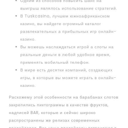
Одним из способов повысить шанс на
выигрыш являлось использование стратегий.
В Tuskcasino, лучшем южноафриканском
казино, вы найдете огромный каталог
развлекательных а прибыльных игр онлайн-
казино.
Вы можешь наслаждаться игрой а слоты на
реальные деньги в любой удобное время,
применять мобильный телефон.
В мире есть десятки компаний, создающих
игры, в которые вы можете играть в онлайн-
казино.
Расхожему этой особенности на барабанах слотов
закрепились пиктограммы в качестве фруктов,
надписей BAR, которые и сейчас широко
распространены же релизах современных
провайдеров. Все чаще провайдеры встраивают в