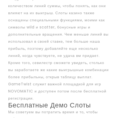
количеством линий суммы, чтобы понять, как они
влияют на их выигрыш. Слоты казино также
оснащены специальными функциями, моими как
символы wild и scatter, бонусные игры и
дополнительные вращения. Чем меньше линий вы
использовал в своей ставке, тем больше наша
прибыль, поэтому добавляйте еще несколько
линий, когда чувствуете, не удача вм придает.
Кроме того, севилестр сможете увидеть, столько
вы заработаете же какие выигрышные комбинации
более прибыльны, открыв таблицу выплат.
GameTwist служит важной площадкой для игр
NOVOMATIC и доступен потом после бесплатной
регистрации.
Бесплатные Демо Слоты
Мы советуем вы потратить время и то, чтобы